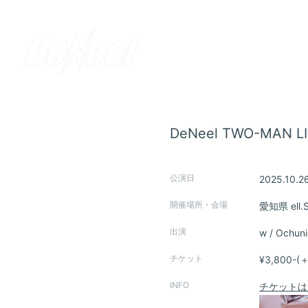
DeNeel TWO-MAN 
公演日
2025.10.2
開催場所・会場
愛知県
ell.
出演
w / Ochun
チケット
¥3,800-(
INFO
チケットは